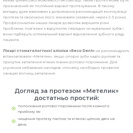
немає фінансової можливості імплантації, такий протез може бути
призначений як постійний варіант протезування. В такому
випадку дуже важливим є дотримання рекомендацій експлуатації
протеза та своєчасно його змінювати (зазвичай, через 2-3 роки).
Професіоналізм наших лікарів дозволяє вирішити різні
проблеми, пов’язані з відсутністю передніх чи жувальних зубів і
вони підберуть оптимальний варіант відновлення зубного ряду
пацієнта.
Лікарі стоматологічної клініки «Reco Dent»
не рекомендують
встановлювати «Метелик», якщо опорні зуби надто рухливі та
присутнє запалення м’яких тканин ротової порожнини. Для
усунення небажаних наслідків, спочатку необхідно провести
санацію вогнищ запалення.
Догляд за протезом «Метелик»
достатньо простий:
полоскання ротової порожнини після кожного
прийому їжі
чищення протезу пастою та м’якою щіткою двічі на
день