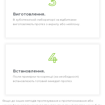
3
Виготовлення.
В зуботехнічній лабораторії за відбитками
виготовляють протез з акрилу або нейлону.
4
Встановлення.
Після примірки та корекції (за необхідності)
встановлюють готовий іммедіат-протез.
Якщо до інших методів протезування є протипоказання або