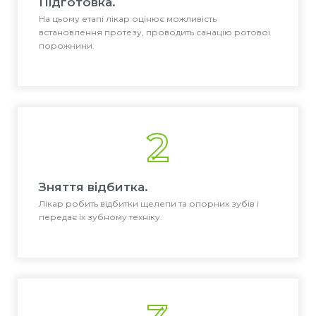
Підготовка.
На цьому етапі лікар оцінює можливість
встановлення протезу, проводить санацію ротової
порожнини.
2
Зняття відбитка.
Лікар робить відбитки щелепи та опорних зубів і
передає їх зубному техніку.