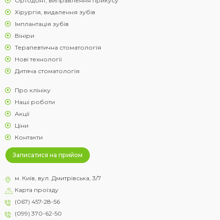
Ортодонт, виправлення прикусу
Хірургія, видалення зубів
Імплантація зубів
Вініри
Терапевтична стоматологія
Нові технології
Дитяча стоматологія
Про клініку
Наші роботи
Акції
Ціни
Контакти
Записатися на прийом
м. Київ, вул. Дмитрівська, 3/7
Карта проїзду
(067) 457-28-56
(099) 370-62-50