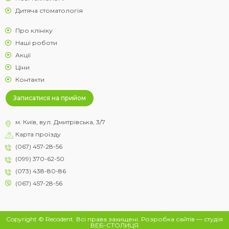
Дитяча стоматологія
Про клініку
Наші роботи
Акції
Ціни
Контакти
Записатися на прийом
м. Київ, вул. Дмитрівська, 3/7
Карта проїзду
(067) 457-28-56
(099) 370-62-50
(073) 438-80-86
(067) 457-28-56
Copyright © Recodent. Всі права захищені.
Розробка сайтів
— студія
ВЕБ-СТОЛИЦЯ