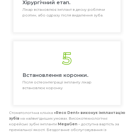
Хірургічний етап.
Лікар встановлює імплант в десну роблячи
розтин, або одразу після видалення зуба.
5
Встановлення коронки.
Після остеоінтеграції імпланту лікар
встановлює коронку
Стоматологічна клініка
«Reco Dent» виконує імплантацію
зубів
на найвигідніших умовах. Високотехнологічні
корейські зубні імпланти
MegaGen
– доступна вартість за
преміальної якості. Бездоганне обслуговування із