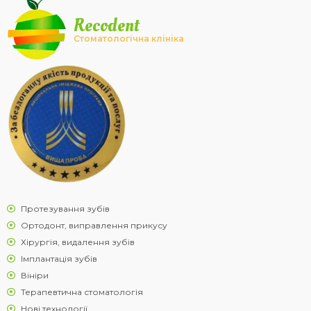
Recodent
Стоматологічна клініка
Протезування зубів
Ортодонт, виправлення прикусу
Хірургія, видалення зубів
Імплантація зубів
Вініри
Терапевтична стоматологія
Нові технології