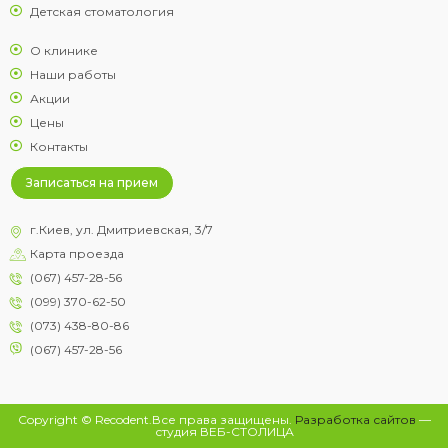
Детская стоматология
О клинике
Наши работы
Акции
Цены
Контакты
Записаться на прием
г.Киев, ул. Дмитриевская, 3/7
Карта проезда
(067) 457-28-56
(099) 370-62-50
(073) 438-80-86
(067) 457-28-56
Copyright © Recodent.Все права защищены.
Разработка сайтов
—
студия ВЕБ-СТОЛИЦА