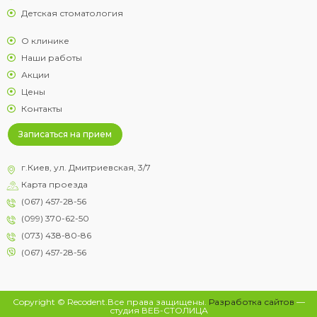
Детская стоматология
О клинике
Наши работы
Акции
Цены
Контакты
Записаться на прием
г.Киев, ул. Дмитриевская, 3/7
Карта проезда
(067) 457-28-56
(099) 370-62-50
(073) 438-80-86
(067) 457-28-56
Copyright © Recodent.Все права защищены.
Разработка сайтов
—
студия ВЕБ-СТОЛИЦА